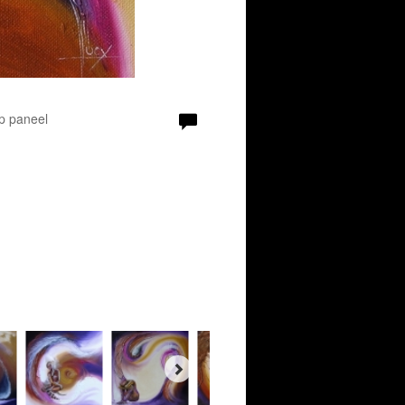
Op paneel