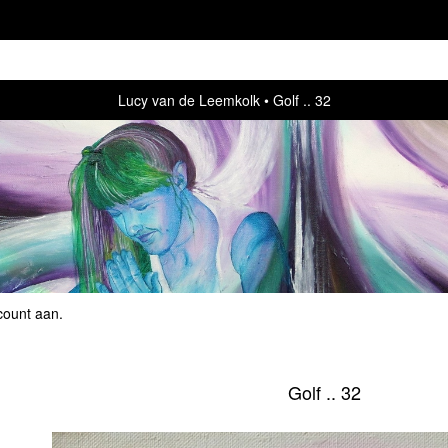
Lucy van de Leemkolk
Golf .. 32
count aan
.
Golf .. 32