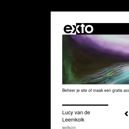
Beheer je site
of
maak een gratis ac
Lucy van de
Leemkolk
welkom