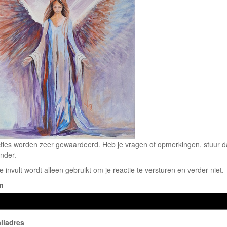
ties worden zeer gewaardeerd. Heb je vragen of opmerkingen, stuur dan
nder.
e invult wordt alleen gebruikt om je reactie te versturen en verder niet.
m
iladres