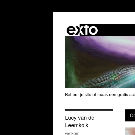
Beheer je site
of
maak een gratis ac
Co
Lucy van de
Leemkolk
welkom