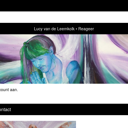
Lucy van de Leemkolk
Reageer
count aan
.
ntact