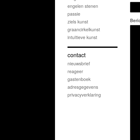
engelen stenen
passie
Beri
ziels kunst
graancirkelkunst
intuïtieve kunst
contact
nieuwsbrief
reageer
gastenboek
adresgegevens
privacyverklaring