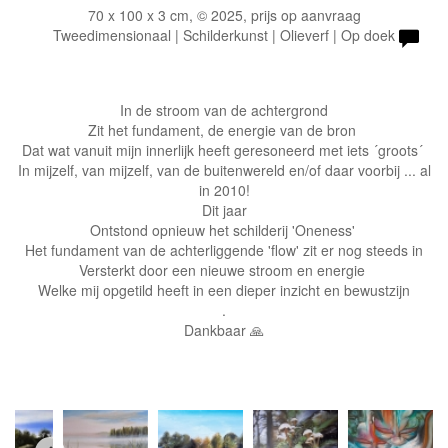
70 x 100 x 3 cm, © 2025, prijs op aanvraag
Tweedimensionaal | Schilderkunst | Olieverf | Op doek
In de stroom van de achtergrond
Zit het fundament, de energie van de bron 
Dat wat vanuit mijn innerlijk heeft geresoneerd met iets ´groots´ 
In mijzelf, van mijzelf, van de buitenwereld en/of daar voorbij
... al
in 2010!
Dit jaar
Ontstond opnieuw het schilderij 'Oneness' 
Het fundament van de achterliggende 'flow' zit er nog steeds in
Versterkt door een nieuwe stroom en energie 
Welke mij opgetild heeft in een dieper inzicht en bewustzijn
.
Dankbaar 
🙏