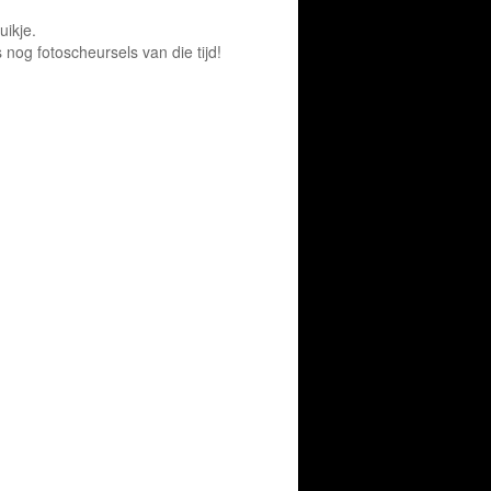
uikje.
 nog fotoscheursels van die tijd!