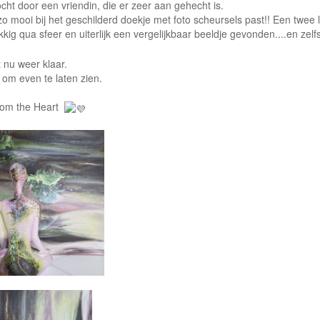
ht door een vriendin, die er zeer aan gehecht is.
o mooi bij het geschilderd doekje met foto scheursels past!! Een twee l
kig qua sfeer en uiterlijk een vergelijkbaar beeldje gevonden....en zelfs
 nu weer klaar.
 om even te laten zien.
from the Heart