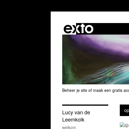
Beheer je site
of
maak een gratis ac
op
Lucy van de
Leemkolk
welkom